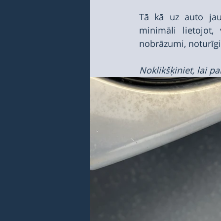
Tā kā uz auto jau
minimāli lietojot, 
nobrāzumi, noturīg
Noklikšķiniet, lai pa