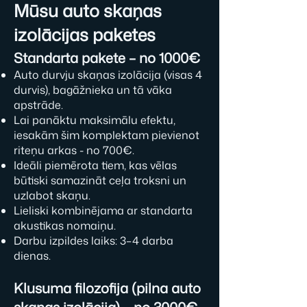
Mūsu auto skaņas
izolācijas paketes
Standarta pakete – no 1000€
Auto durvju skaņas izolācija (visas 4
durvis), bagāžnieka un tā vāka
apstrāde.
Lai panāktu maksimālu efektu,
iesakām šim komplektam pievienot
riteņu arkas - no 700€.
Ideāli piemērota tiem, kas vēlas
būtiski samazināt ceļa troksni un
uzlabot skaņu.
Lieliski kombinējama ar standarta
akustikas nomaiņu.
Darbu izpildes laiks: 3–4 darba
dienas.
Klusuma filozofija (pilna auto