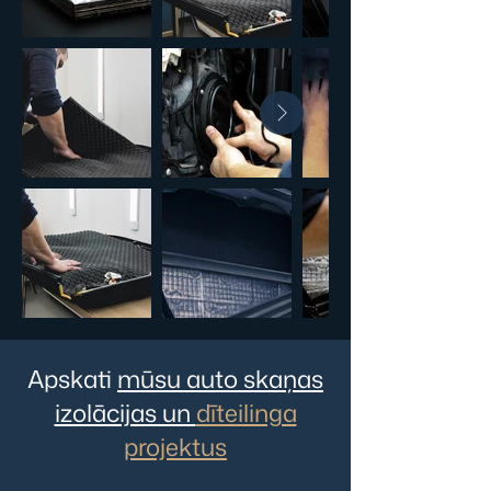
Apskati
mūsu auto skaņas
izolācijas un
dīteilinga
projektus