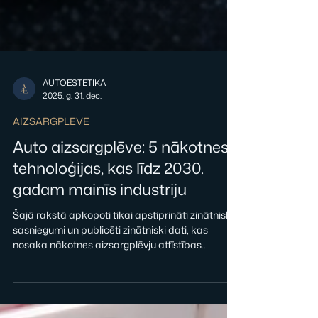
AUTOESTETIKA
2025. g. 31. dec.
AIZSARGPLEVE
Auto aizsargplēve: 5 nākotnes
tehnoloģijas, kas līdz 2030.
gadam mainīs industriju