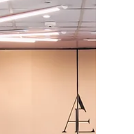
Šajā rakstā apkopoti tikai apstiprināti zinātniski
sasniegumi un publicēti zinātniski dati, kas
nosaka nākotnes aizsargplēvju attīstības
virzienu.