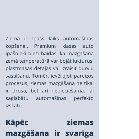
Ziema ir īpašs laiks automašīnas 
kopšanai. Premium klases auto 
īpašnieki bieži baidās, ka mazgāšana 
zemā temperatūrā var bojāt lukturus, 
plastmasas detaļas vai izraisīt durvju 
sasalšanu. Tomēr, ievērojot pareizos 
procesus, ziemas mazgāšana ne tikai 
ir droša, bet arī nepieciešama, lai 
saglabātu automašīnas perfekto 
izskatu.
Kāpēc ziemas 
mazgāšana ir svarīga 