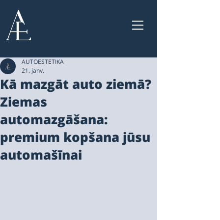
AUTOESTETIKA
21. janv.
Kā mazgāt auto ziemā?
Ziemas
automazgāšana:
premium kopšana jūsu
automašīnai