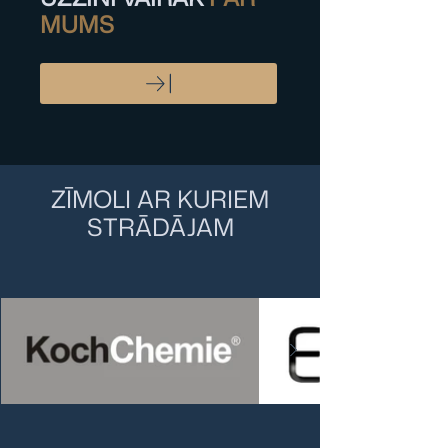
MUMS
ZĪMOLI AR KURIEM
STRĀDĀJAM