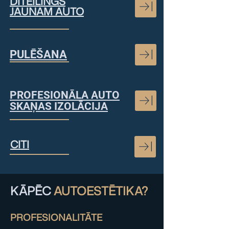
DĪTEILINGS
JAUNAM AUTO
PULĒŠANA
PROFESIONĀLA AUTO
SKAŅAS IZOLĀCIJA
CITI
KĀPĒC
AUTOESTĒTIKA?
PROFESIONALITĀTE