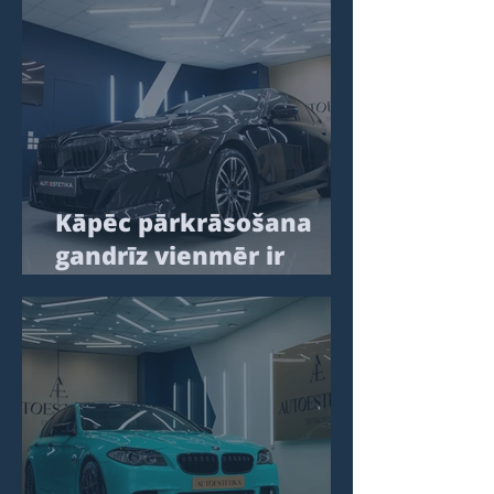
Kāpēc pārkrāsošana
gandrīz vienmēr ir
kompromiss