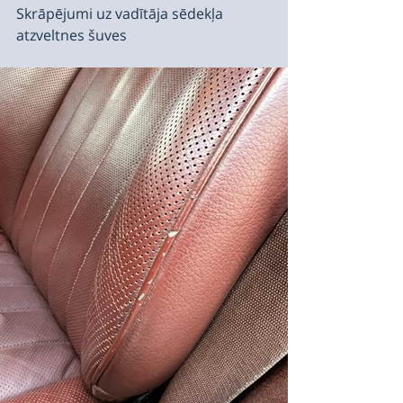
Skrāpējumi uz vadītāja sēdekļa 
atzveltnes šuves