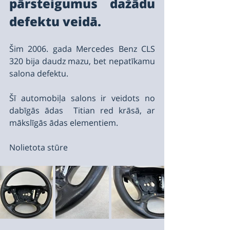
pārsteigumus dažādu 
defektu veidā.
Šim 2006. gada Mercedes Benz CLS 
320 bija daudz mazu, bet nepatīkamu 
salona defektu.
Šī automobiļa salons ir veidots no 
dabīgās ādas  Titian red krāsā, ar 
mākslīgās ādas elementiem.
Nolietota stūre