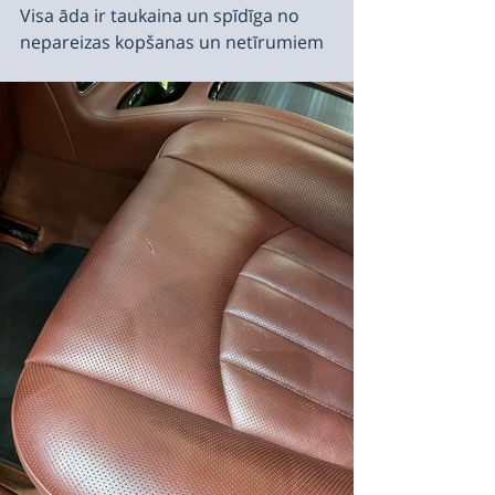
Visa āda ir taukaina un spīdīga no 
nepareizas kopšanas un netīrumiem