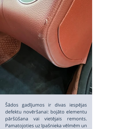
Šādos gadījumos ir divas iespējas 
defektu novēršanai: bojāto elementu 
pāršūšana vai vietējais remonts. 
Pamatojoties uz īpašnieka vēlmēm un 