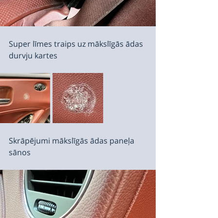
Super līmes traips uz mākslīgās ādas 
durvju kartes
Skrāpējumi mākslīgās ādas paneļa 
sānos