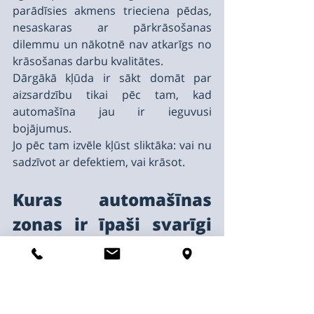
parādīsies akmens trieciena pēdas, 
nesaskaras ar pārkrāsošanas 
dilemmu un nākotnē nav atkarīgs no 
krāsošanas darbu kvalitātes.
Dārgākā kļūda ir sākt domāt par 
aizsardzību tikai pēc tam, kad 
automašīna jau ir ieguvusi 
bojājumus.
Jo pēc tam izvēle kļūst sliktāka: vai nu 
sadzīvot ar defektiem, vai krāsot.
Kuras automašīnas 
zonas ir īpaši svarīgi 
aizsargāt
PPF var uzstādīt gan lokāli, gan uz 
visas virsbūves. Izvēle ir atkarīga no 
automašīnas, ekspluatācijas stila, 