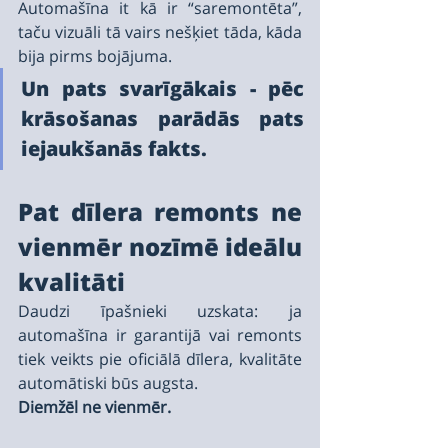
Automašīna it kā ir “saremontēta”, 
taču vizuāli tā vairs nešķiet tāda, kāda 
bija pirms bojājuma.
Un pats svarīgākais - pēc 
krāsošanas parādās pats 
iejaukšanās fakts.
Pat dīlera remonts ne 
vienmēr nozīmē ideālu 
kvalitāti
Daudzi īpašnieki uzskata: ja 
automašīna ir garantijā vai remonts 
tiek veikts pie oficiālā dīlera, kvalitāte 
automātiski būs augsta.
Diemžēl ne vienmēr.