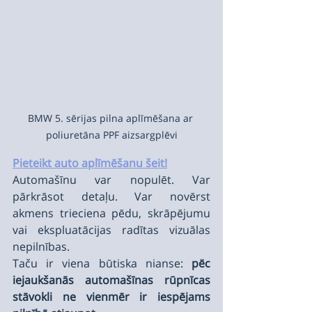
BMW 5. sērijas pilna aplīmēšana ar 
poliuretāna PPF aizsargplēvi
Pieteikt auto aplīmēšanu šeit!
Automašīnu var nopulēt. Var 
pārkrāsot detaļu. Var novērst 
akmens trieciena pēdu, skrāpējumu 
vai ekspluatācijas radītas vizuālas 
nepilnības.
Taču ir viena būtiska nianse: 
pēc 
iejaukšanās automašīnas rūpnīcas 
stāvokli ne vienmēr ir iespējams 