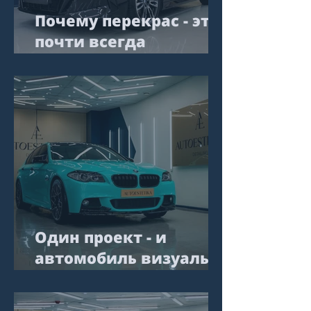
Почему перекрас - это
почти всегда
компромисс
Один проект - и
автомобиль визуально
стал на поколение
свежее