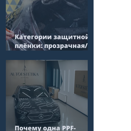
Категории защитной
плёнки: прозрачная/
глянцевая, матовая,
цветная
Почему одна PPF-