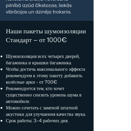
pilnībā izzūd čīkstoņas, liekās
vibrācijas un dzinēja troksnis.
Наши пакеты шумоизоляции
Стандарт — от 1000€
Шумоизоляция всех четырех дверей,
багажника и крышки багажника.
Чтобы достичь максимального эффекта
рекомендуем к этому пакету добавить
колёсные арки - от 700€
Рекомендуется тем, кто хочет
существенно снизить уровень шума в
автомобиле.
Можно сочетать с заменой штатной
акустики для улучшения качества звука.
Срок работы: 3–4 рабочих дня.