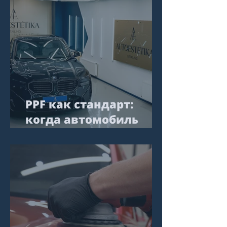
PPF как стандарт:
когда автомобиль
остаётся на уровне, а
не просто
“сохраняется”