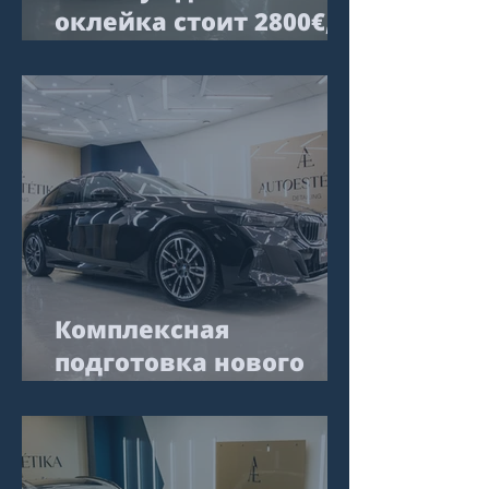
оклейка стоит 2800€, а
другая 4500€: что
скрыто под
прозрачной плёнкой
Комплексная
подготовка нового
автомобиля к первым
годам эксплуатации