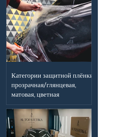
Категории защитной плёнки:
прозрачная/глянцевая,
матовая, цветная