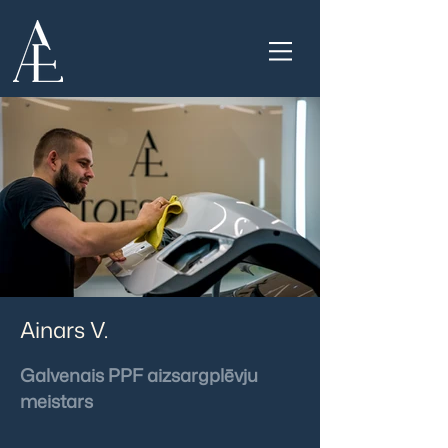
Ainars V.
Galvenais PPF aizsargplēvju
meistars