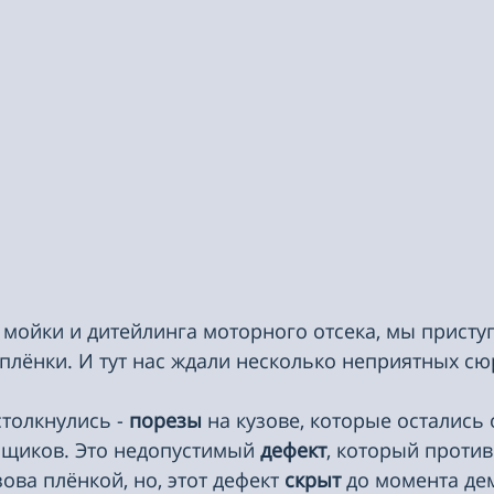
мойки и дитейлинга моторного отсека, мы приступ
плёнки. И тут нас ждали несколько неприятных сю
столкнулись - 
порезы 
на кузове, которые остались 
щиков. Это недопустимый 
дефект
, который против
ва плёнкой, но, этот дефект 
скрыт 
до момента де