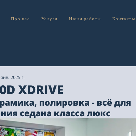
Про нас
Услуги
Наши работы
Контакты
 янв. 2025 г.
0D XDRIVE
рамика, полировка - всё для 
ния седана класса люкс