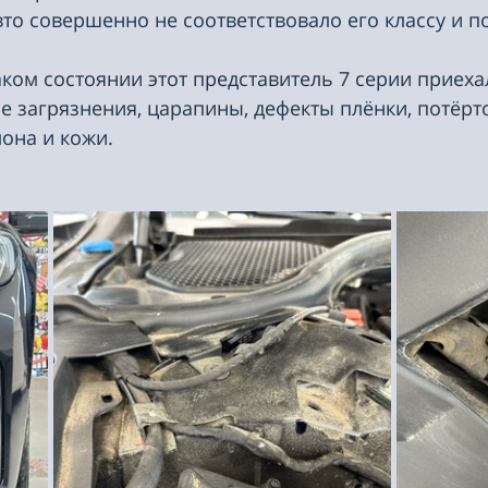
вто совершенно не соответствовало его классу и п
аком состоянии этот представитель 7 серии приехал
е загрязнения, царапины, дефекты плёнки, потёрто
она и кожи.