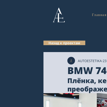
Главная
Назад к проектам
AUTOESTETIKA
23
BMW 74
Плёнка, ке
преображе