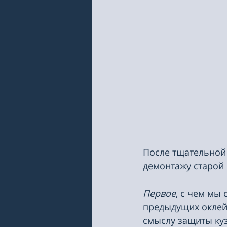
После тщательной 
демонтажу старой 
Первое
, с чем мы 
предыдущих оклей
смыслу защиты кузо